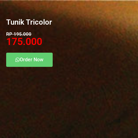
Tunik Tricolor
RP 195.000
175.000
Order Now