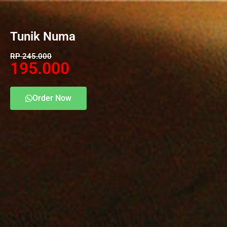
Tunik Numa
RP 245.000
195.000
Order Now