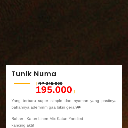
Tunik Numa
RP 245.000
195.000
Yang terbaru super simple dan nyaman yang pastinya
bahannya ademmm gaa bikin gerah❤️
Bahan : Katun Linen Mix Katun Yandied
kancing aktif