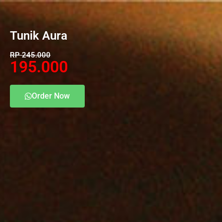
Tunik Aura
RP 245.000
195.000
Order Now