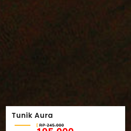
Tunik Aura
RP 245.000