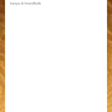
hanya di ImaniButik