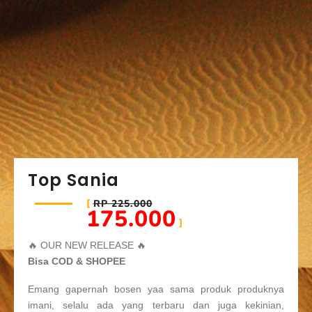
Top Sania
RP 225.000
175.000
🔥 OUR NEW RELEASE 🔥
Bisa COD & SHOPEE
Emang gapernah bosen yaa sama produk produknya
imani, selalu ada yang terbaru dan juga kekinian,