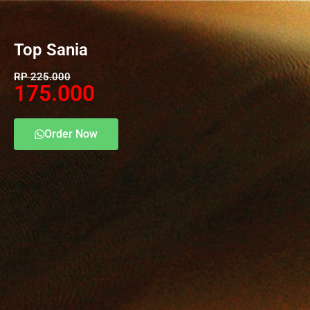
Top Sania
RP 225.000
175.000
Order Now