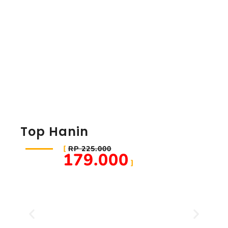
Top Hanin
RP 225.000
179.000