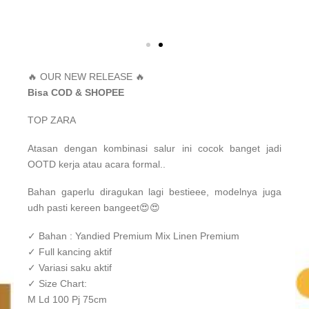
🔥 OUR NEW RELEASE 🔥
Bisa COD & SHOPEE
TOP ZARA
Atasan dengan kombinasi salur ini cocok banget jadi
OOTD kerja atau acara formal..
Bahan gaperlu diragukan lagi bestieee, modelnya juga
udh pasti kereen bangeet😍😍
✓ Bahan : Yandied Premium Mix Linen Premium
✓ Full kancing aktif
✓ Variasi saku aktif
✓ Size Chart:
M Ld 100 Pj 75cm