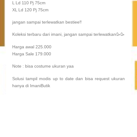
L Ld 110 Pj 75cm
XL Ld 120 Pj 75cm
jangan sampai terlewatkan bestiee‼️
Koleksi terbaru dari imani, jangan sampai terlewatkan🥳🥳
Harga awal 225.000
Harga Sale 179.000
Note : bisa costume ukuran yaa
Solusi tampil modis up to date dan bisa request ukuran
hanya di ImaniButik