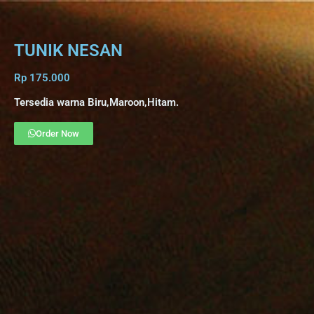
TUNIK NESAN
Rp 175.000
Tersedia warna Biru,Maroon,Hitam.
Order Now