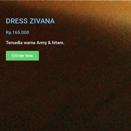
DRESS ZIVANA
Rp 165.000
Tersedia warna Army & hitam.
Order Now