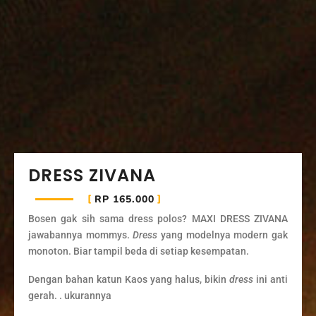
DRESS ZIVANA
RP 165.000
Bosen gak sih sama dress polos? MAXI DRESS ZIVANA
jawabannya mommys.
Dress
yang modelnya modern gak
monoton. Biar tampil beda di setiap kesempatan.
Dengan bahan katun Kaos yang halus, bikin
dress
ini anti
gerah. . ukurannya