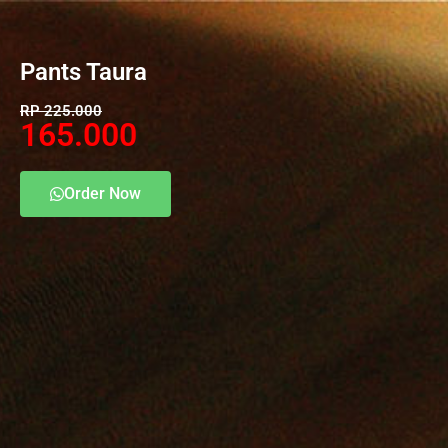
Pants Taura
RP 225.000
165.000
Order Now