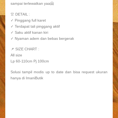
sampai terlewatkan yaa🤗
👚 DETAIL :
✓ Pinggang full karet
✓ Terdapat tali pinggang aktif
✓ Saku aktif kanan kiri
✓ Nyaman adem dan bebas bergerak
📌 SIZE CHART :
All size
Lp 60-110cm Pj 100cm
Solusi tampil modis up to date dan bisa request ukuran
hanya di ImaniButik