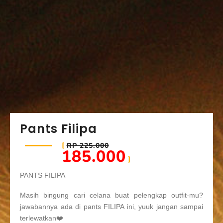
Pants Filipa
RP 225.000
185.000
PANTS FILIPA
Masih bingung cari celana buat pelengkap outfit-mu?
jawabannya ada di pants FILIPA ini, yuuk jangan sampai
terlewatkan❤️