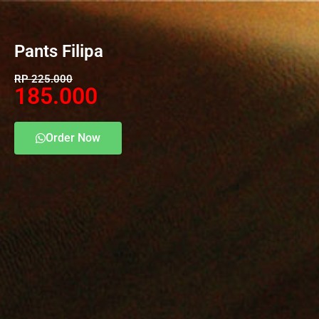
Pants Filipa
RP 225.000
185.000
Order Now