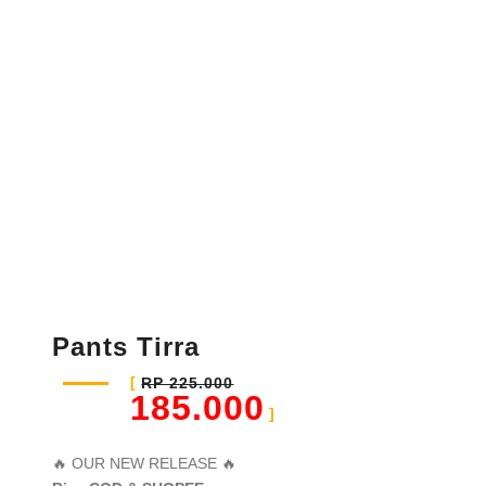
Pants Tirra
RP 225.000
185.000
🔥 OUR NEW RELEASE 🔥