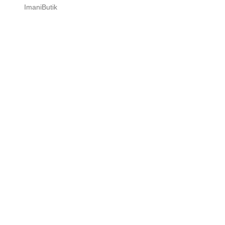
ImaniButik