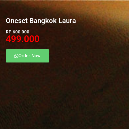
Oneset Bangkok Laura
RP 600.000
499.000
Order Now