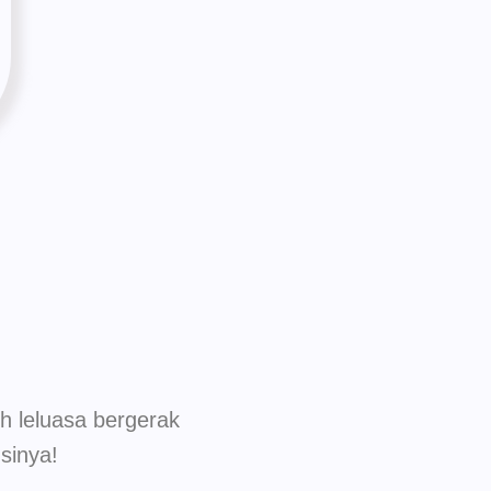
ih leluasa bergerak
sinya!